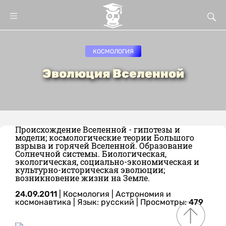
КОСМОЛОГИЯ
Эволюция Вселенной
Происхождение Вселенной - гипотезы и
модели; космологические теории Большого
взрыва и горячей Вселенной. Образование
Солнечной системы. Биологическая,
экологическая, социально-экономическая и
культурно-историческая эволюции;
возникновение жизни на Земле.
24.09.2011
|
Космология
|
Астрономия и
космонавтика
|
Язык: русский
| Просмотры:
479