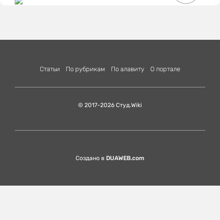
Статьи
По рубрикам
По алавиту
О портале
© 2017-2026 Студ.Wiki
Создано в
DUAWEB.com