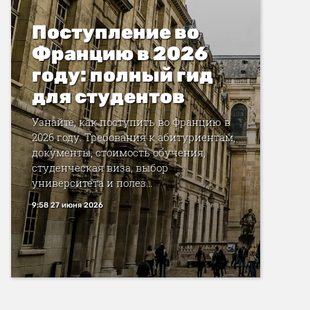
Поступление во
Францию в 2026
году: полный гид
для студентов
Узнайте, как поступить во Францию в
2026 году. Требования к абитуриентам,
документы, стоимость обучения,
студенческая виза, выбор
университета и полез...
9:58 27 июня 2026