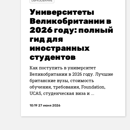
ОБРАЗОВАНИЕ
Университеты
Великобритании в
2026 году: полный
гид для
иностранных
студентов
Как поступить в университет
Великобритании в 2026 году. Лучшие
британские вузы, стоимость
обучения, требования, Foundation,
UCAS, студенческая виза и ...
10:19 27 июня 2026