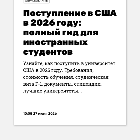
ОБРАЗОВАНИЕ
Поступление в США
в 2026 году:
полный гид для
иностранных
студентов
Узнайте, как поступить в университет
США в 2026 году. Требования,
стоимость обучения, студенческая
виза F-1, документы, стипендии,
лучшие университеты...
10:08 27 июня 2026