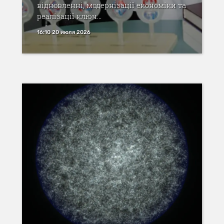
відновленні, модернізації економіки та
реалізації ключ...
16:10 20 июля 2026