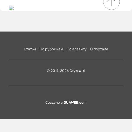
Статьи
По рубрикам
По алавиту
О портале
© 2017-2026 Студ.Wiki
Создано в
DUAWEB.com