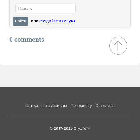
или
создайте аккаунт
Войти
0 comments
Статьи
По рубрикам
По алавиту
О портале
© 2017-2026 Студ.Wiki