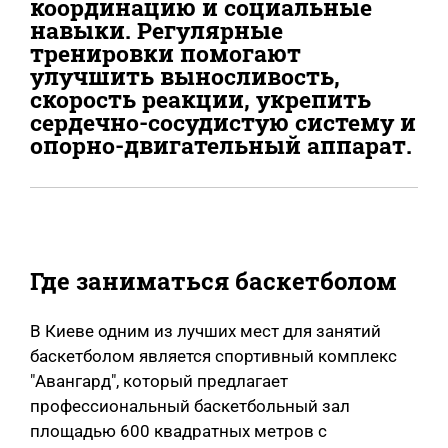
координацию и социальные
навыки. Регулярные
тренировки помогают
улучшить выносливость,
скорость реакции, укрепить
сердечно-сосудистую систему и
опорно-двигательный аппарат.
Где заниматься баскетболом
В Киеве одним из лучших мест для занятий
баскетболом является спортивный комплекс
"Авангард", который предлагает
профессиональный баскетбольный зал
площадью 600 квадратных метров с