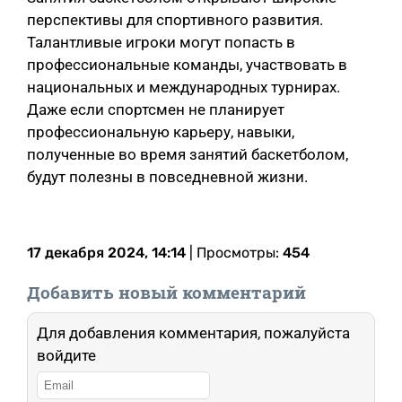
перспективы для спортивного развития.
Талантливые игроки могут попасть в
профессиональные команды, участвовать в
национальных и международных турнирах.
Даже если спортсмен не планирует
профессиональную карьеру, навыки,
полученные во время занятий баскетболом,
будут полезны в повседневной жизни.
17 декабря 2024, 14:14
| Просмотры:
454
Добавить новый комментарий
Для добавления комментария, пожалуйста
войдите