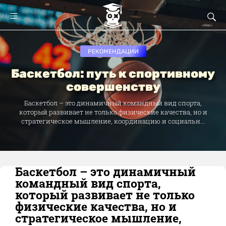
РЕКОМЕНДАЦИИ
Баскетбол: путь к спортивному
совершенству
Баскетбол – это динамичный командный вид спорта,
который развивает не только физические качества, но и
стратегическое мышление, координацию и социальн...
Баскетбол – это динамичный
командный вид спорта,
который развивает не только
физические качества, но и
стратегическое мышление,