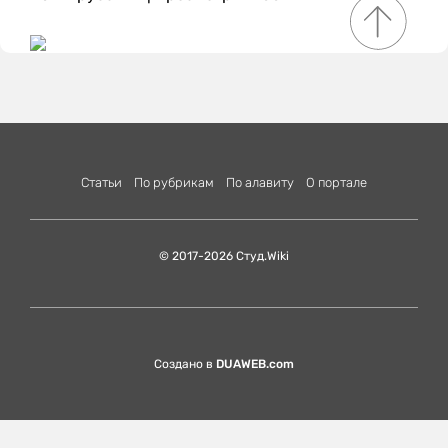
Статьи
По рубрикам
По алавиту
О портале
© 2017-2026 Студ.Wiki
Создано в
DUAWEB.com