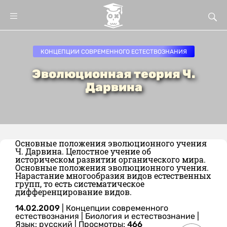
КОНЦЕПЦИИ СОВРЕМЕННОГО ЕСТЕСТВОЗНАНИЯ
Эволюционная теория Ч.
Дарвина
Основные положения эволюционного учения
Ч. Дарвина. Целостное учение об
историческом развитии органического мира.
Основные положения эволюционного учения.
Нарастание многообразия видов естественных
групп, то есть систематическое
дифференцирование видов.
14.02.2009
|
Концепции современного
естествознания
|
Биология и естествознание
|
Язык: русский
| Просмотры:
466