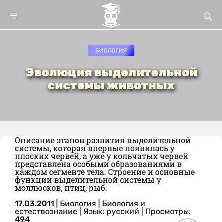
БИОЛОГИЯ
Эволюция выделительной
системы животных
Описание этапов развития выделительной
системы, которая впервые появилась у
плоских червей, а уже у кольчатых червей
представлена особыми образованиями в
каждом сегменте тела. Строение и основные
функции выделительной системы у
моллюсков, птиц, рыб.
17.03.2011
|
Биология
|
Биология и
естествознание
|
Язык: русский
| Просмотры:
494