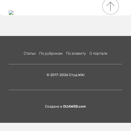
Статьи
По рубрикам
По алавиту
О портале
© 2017-2026 Студ.Wiki
Создано в
DUAWEB.com