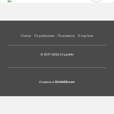
Статьи
По рубрикам
По алавиту
О портале
© 2017-2026 Студ.Wiki
Создано в
DUAWEB.com