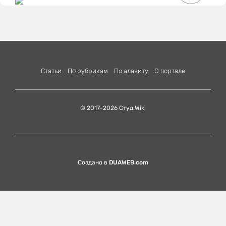
Статьи
По рубрикам
По алавиту
О портале
© 2017-2026 Студ.Wiki
Создано в
DUAWEB.com