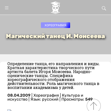
ХОРЕОГРАФИЯ
Магический танец И. Моисеева
Определение танца, его направления и виды.
Краткая характеристика творческого пути
артиста балета Игоря Моисеева. Народно-
сценические танцы. Специфика
хореографического отображения
действительности. Роль магического танца в
воспитании академизма у детей.
08.04.2009
|
Хореография
|
Культура и
искусство
|
Язык: русский
| Просмотры:
549