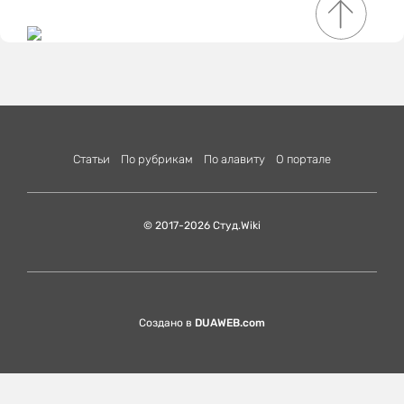
Статьи
По рубрикам
По алавиту
О портале
© 2017-2026 Студ.Wiki
Создано в
DUAWEB.com