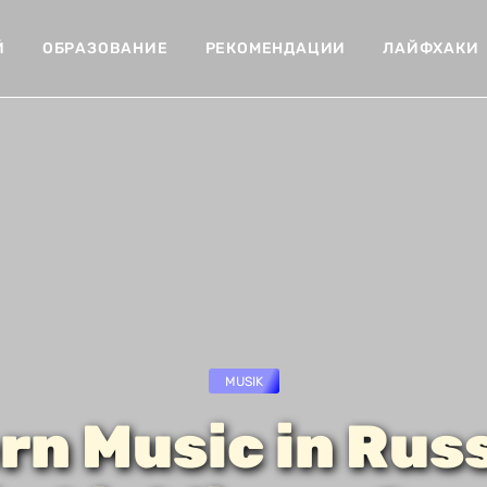
Й
ОБРАЗОВАНИЕ
РЕКОМЕНДАЦИИ
ЛАЙФХАКИ
MUSIK
n Music in Rus