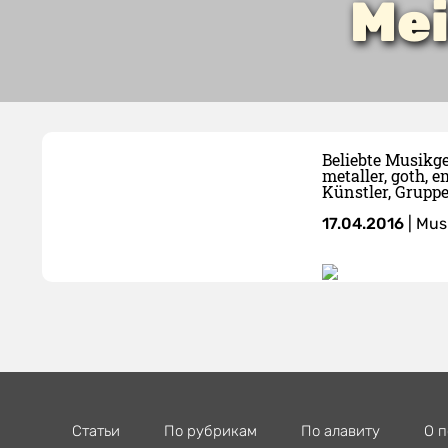
Mei
Beliebte Musikge
metaller, goth, 
Künstler, Grupp
17.04.2016
|
Mus
Статьи
По рубрикам
По алавиту
О п