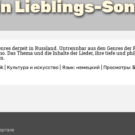
n Lieblings-Sо
nres derzeit in Russland. Untrennbar aus den Genres der R
emo. Das Thema und die Inhalte der Lieder, ihre tiefe und p
en.
ik
|
Культура и искусство
|
Язык: немецкий
| Просмотры:
ортале