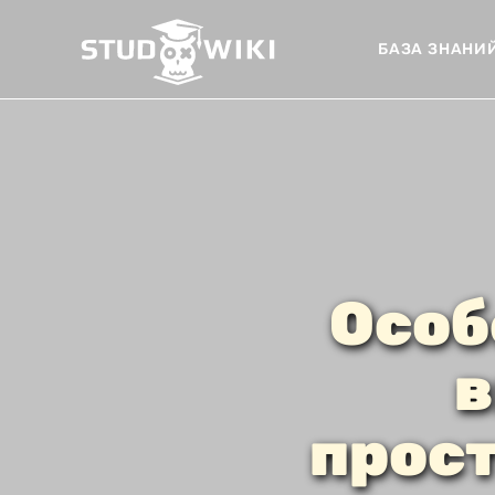
БАЗА ЗНАНИ
Особ
в
прос