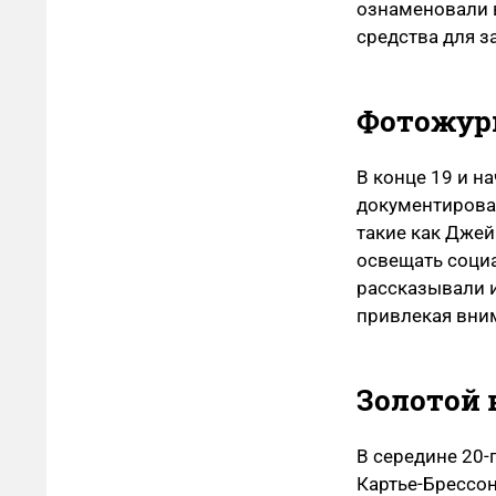
ознаменовали 
средства для з
Фотожур
В конце 19 и н
документирова
такие как Джей
освещать соци
рассказывали и
привлекая вни
Золотой
В середине 20-
Картье-Брессон