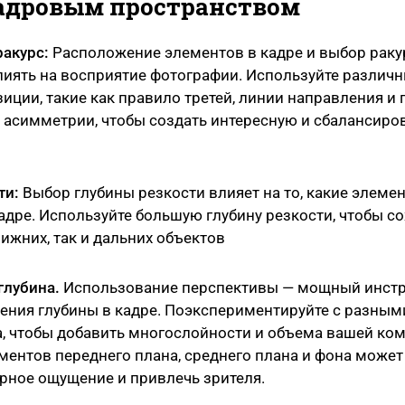
адровым пространством
ракурс:
Расположение элементов в кадре и выбор раку
иять на восприятие фотографии. Используйте различ
ции, такие как правило третей, линии направления и
 асимметрии, чтобы создать интересную и сбалансир
ти:
Выбор глубины резкости влияет на то, какие элемен
адре. Используйте большую глубину резкости, чтобы с
лижних, так и дальних объектов
глубина.
Использование перспективы — мощный инстр
ния глубины в кадре. Поэкспериментируйте с разным
, чтобы добавить многослойности и объема вашей ко
ентов переднего плана, среднего плана и фона може
рное ощущение и привлечь зрителя.