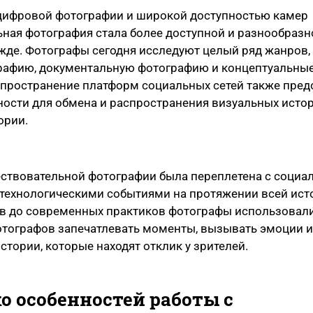
цифровой фотографии и широкой доступностью камер
ная фотография стала более доступной и разнообразн
жде. Фотографы сегодня исследуют целый ряд жанров,
рафию, документальную фотографию и концептуальны
спространение платформ социальных сетей также пред
ости для обмена и распространения визуальных исто
ории.
ствовательной фотографии была переплетена с социа
технологическими событиями на протяжении всей ист
в до современных практиков фотографы использовал
отографов запечатлевать моменты, вызывать эмоции и
стории, которые находят отклик у зрителей.
о особенностей работы с