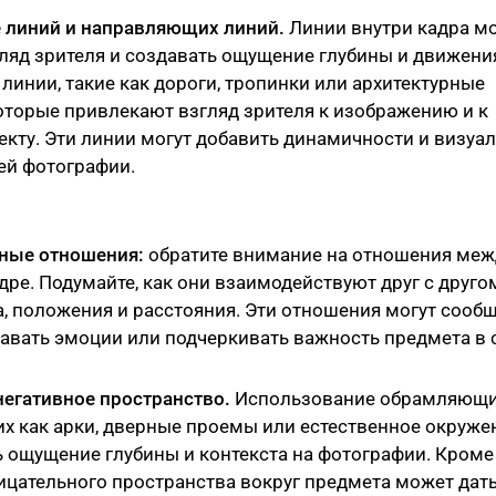
 линий и направляющих линий.
Линии внутри кадра мо
ляд зрителя и создавать ощущение глубины и движени
инии, такие как дороги, тропинки или архитектурные
оторые привлекают взгляд зрителя к изображению и к
кту. Эти линии могут добавить динамичности и визуа
ей фотографии.
ные отношения:
обратите внимание на отношения меж
дре. Подумайте, как они взаимодействуют друг с друго
, положения и расстояния. Эти отношения могут сооб
авать эмоции или подчеркивать важность предмета в 
негативное пространство.
Использование обрамляющ
их как арки, дверные проемы или естественное окруже
 ощущение глубины и контекста на фотографии. Кроме 
цательного пространства вокруг предмета может дат