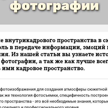
фотографии
е внутрикадрового пространства в 
ль в передаче информации, эмоций 
ия. Из нашей статьи вы узнаете ис
фотографии, а так же как лучше все
 ими кадровое пространство.
 фотоизображения для создания атмосферы сюжетной
ак же технология фотосъемки, специфичность построе
о пространства - это всё необходимые знания, котор
ф среднего и профессионального уровня.