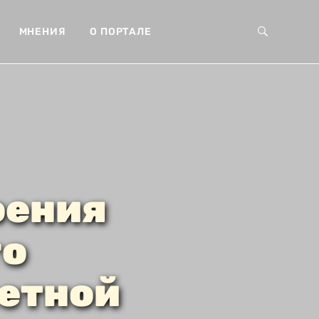
МНЕНИЯ
О ПОРТАЛЕ
оения
го
етной