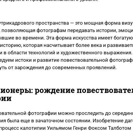
утрикадрового пространства — это мощная форма виз
, позволяющая фотографам передавать истории, эмоци
вшие во времени. Эта форма искусства имеет богатую
историю, которая насчитывает более века и развивает
 в области технологий и художественного выражения.
едуем истоки и развитие повествовательной фотограф
уть от зарождения до современных проявлений.
ионеры: рождение повествоват
фии
овательной фотографии можно проследить до середины
ия была еще в зачаточном состоянии. Изобретение да
 процесс калотипии Уильямом Генри Фоксом Талботом