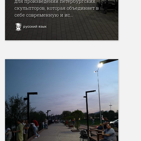
для произведений петербургских
скульпторов, которая объединяет в
себе современную и ис...
русский язык