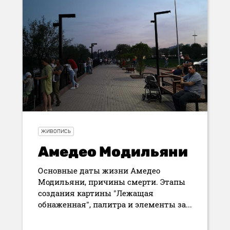
ЖИВОПИСЬ
Амедео Модильяни
Основные даты жизни Амедео
Модильяни, причины смерти. Этапы
создания картины "Лежащая
обнаженная", палитра и элементы за...