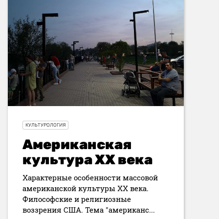
КУЛЬТУРОЛОГИЯ
Американская
культура XX века
Характерные особенности массовой
американской культуры XX века.
Философские и религиозные
воззрения США. Тема "американс...