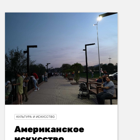
КУЛЬТУРА И ИСКУССТВО
Американское
искусство