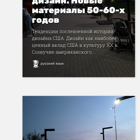
дизайн. Новые
материалы 50-60-х
годов
Тенденции послевоенной истории
дизайна США. Дизайн как наиболее
ценный вклад США в культуру XX в.
Созвучие американского...
русский язык