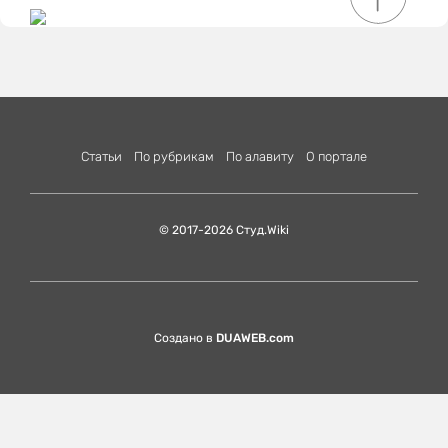
Статьи
По рубрикам
По алавиту
О портале
© 2017-2026 Студ.Wiki
Создано в
DUAWEB.com