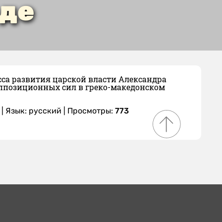
еде
са развития царской власти Александра
ппозиционных сил в греко-македонском
|
Язык: русский
| Просмотры:
773