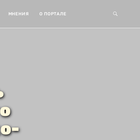
МНЕНИЯ
О ПОРТАЛЕ
ь
го
о-