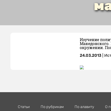
ма
Изучение поли
Македонского.
окружении. По
24.03.2013
|
Ист
Статьи
По рубрикам
По алавиту
О п