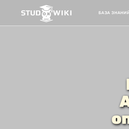
БАЗА ЗНАНИ
А
о