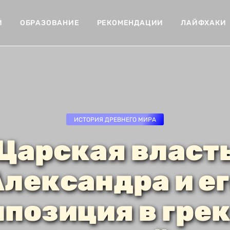
Й
ОБРАЗОВАНИЕ
РЕКОМЕНДАЦИИ
ЛАЙФХАКИ
ИСТОРИЯ ДРЕВНЕГО МИРА
Царская власт
лександра и е
ппозиция в грек