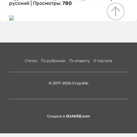
русский
| Просмотры:
780
Статьи
По рубрикам
По алавиту
О портале
© 2017-2026 Студ.Wiki
Создано в
DUAWEB.com