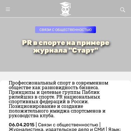
СВЯЗИ С ОБЩЕСТВЕННОСТЬЮ
PR в спорте на примере
журнала "Старт"
Профессиональный спорт в современном
обществе как разновидность бизнеса.
Принципы и целевые группы Паблик
рилейшнз в спорте. PR национальных
спортивных федераций в России.
Позиционирование и создание
положительного имиджа спортсменов и
руководства клуба.
06.04.2015
|
Связи с общественностью
|
Журналистика, издательское дело и СМИ
|
Язык: