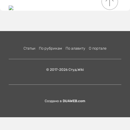
Статьи
По рубрикам
По алавиту
О портале
© 2017-2026 Студ.Wiki
Создано в
DUAWEB.com