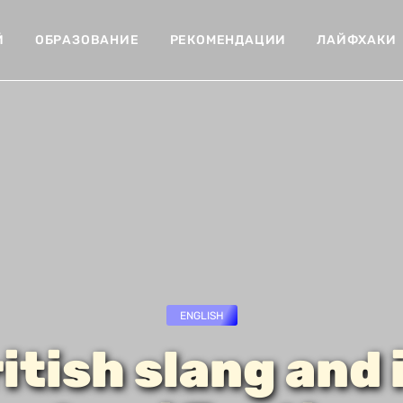
Й
ОБРАЗОВАНИЕ
РЕКОМЕНДАЦИИ
ЛАЙФХАКИ
ENGLISH
itish slang and 