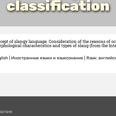
classification
ncept of slangy language. Consideration of the reasons of oc
orphological characteristics and types of slang (from the Int
lish
|
Иностранные языки и языкознание
|
Язык: английс
ортале