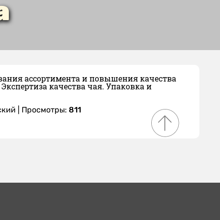
а
ования ассортимента и повышения качества
Экспертиза качества чая. Упаковка и
ский
| Просмотры:
811