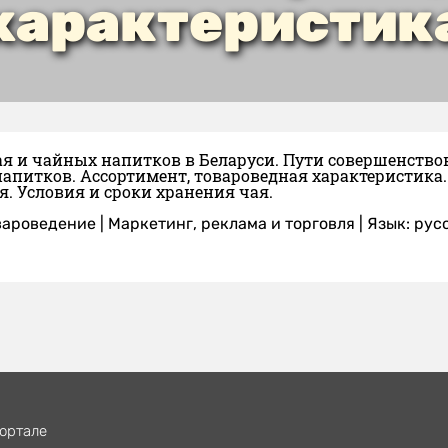
характеристик
ая и чайных напитков в Беларуси. Пути совершенств
апитков. Ассортимент, товароведная характеристика. 
. Условия и сроки хранения чая.
вароведение
|
Маркетинг, реклама и торговля
|
Язык: рус
ортале