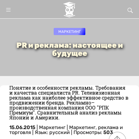
МАРКЕТИНГ
PR и реклама: настоящее и
будущее
Понятие и особенности рекламы. Требования
и качества специалиста PR. Телевизионная
реклама как наиболее эффективное средство в
продвижении бренда. Рекламно–
производственная компания ООО "РПК
Премиум". Сравнительный анализ рекламы
Японии и Америки.
15.06.2015
|
Маркетинг
|
Маркетинг, реклама и
торговля
|
Язык: русский
| Просмотры:
503