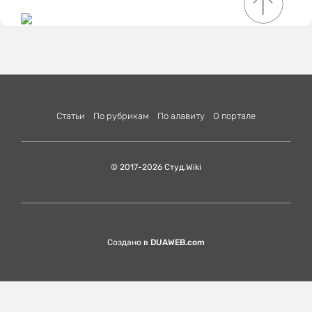
Статьи
По рубрикам
По алавиту
О портале
© 2017-2026 Студ.Wiki
Создано в
DUAWEB.com