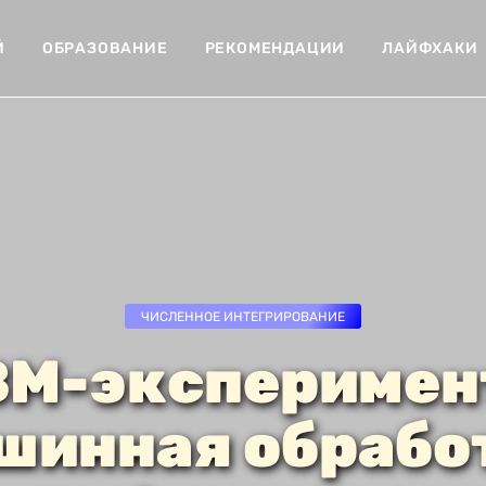
Й
ОБРАЗОВАНИЕ
РЕКОМЕНДАЦИИ
ЛАЙФХАКИ
ЧИСЛЕННОЕ ИНТЕГРИРОВАНИЕ
М-эксперимен
шинная обрабо