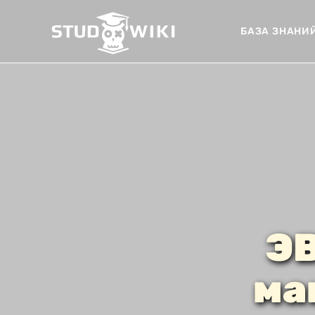
БАЗА ЗНАНИ
ЭВ
ма