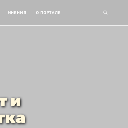
МНЕНИЯ
О ПОРТАЛЕ
т и
тка