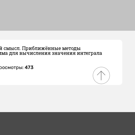
кий смысл. Приближённые методы
мма для вычисления значения интеграла
Просмотры:
473