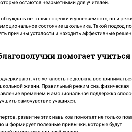
которые остаются незаметными для учителей.
обсуждать не только оценки и успеваемость, но и режи
 эмоциональное состояние школьника. Такой подход п
ять причины усталости и находить эффективные решен
 благополучии помогает учиться
дчеркивают, что усталость не должна восприниматься
 школьной жизни. Правильный режим сна, физическая
правление временем и эмоциональная поддержка спос
учшить самочувствие учащихся.
ертов, развитие этих навыков помогает не только по
но и формирует полезные привычки, которые будут
етей на протяжении всей жизни.