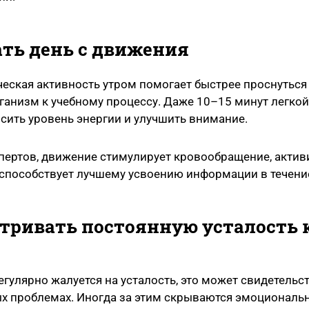
ать день с движения
еская активность утром помогает быстрее проснуться
ганизм к учебному процессу. Даже 10–15 минут легкой
ить уровень энергии и улучшить внимание.
пертов, движение стимулирует кровообращение, актив
 способствует лучшему усвоению информации в течение
атривать постоянную усталость 
егулярно жалуется на усталость, это может свидетельс
ых проблемах. Иногда за этим скрываются эмоциональ