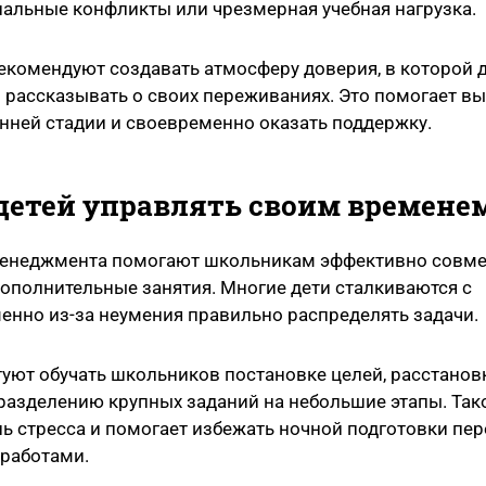
иальные конфликты или чрезмерная учебная нагрузка.
комендуют создавать атмосферу доверия, в которой 
 рассказывать о своих переживаниях. Это помогает в
нней стадии и своевременно оказать поддержку.
 детей управлять своим времене
енеджмента помогают школьникам эффективно совм
 дополнительные занятия. Многие дети сталкиваются с
енно из-за неумения правильно распределять задачи.
уют обучать школьников постановке целей, расстанов
разделению крупных заданий на небольшие этапы. Так
ь стресса и помогает избежать ночной подготовки пер
работами.