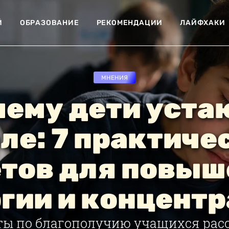
Й
ОБРАЗОВАНИЕ
РЕКОМЕНДАЦИИ
ЛАЙФХАКИ
МНЕНИЯ
ему дети уста
ле: 7 практиче
етов для повыш
гии и концент
ы по благополучию учащихся расс