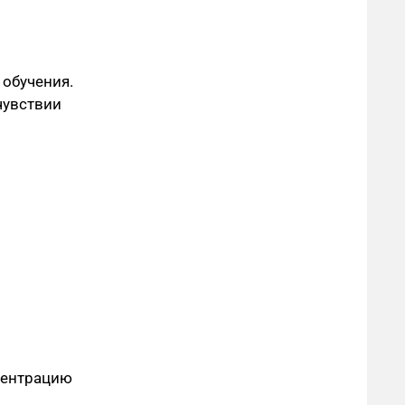
 обучения.
чувствии
центрацию