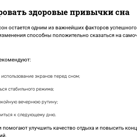
ровать здоровые привычки сна
он остается одним из важнейших факторов успешного
изменения способны положительно сказаться на само
екомендуют:
 использование экранов перед сном;
ься стабильного режима;
окойную вечернюю рутину;
виться к следующему дню.
и помогают улучшить качество отдыха и повысить кон
ий.