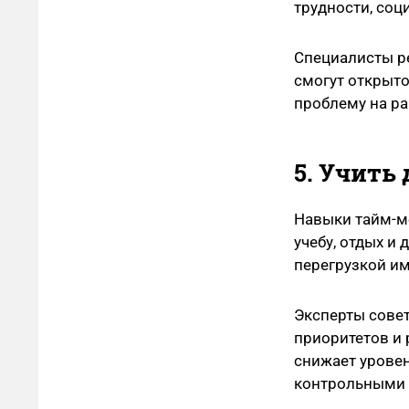
трудности, соц
Специалисты ре
смогут открыто
проблему на ра
5. Учить
Навыки тайм-м
учебу, отдых и
перегрузкой им
Эксперты совет
приоритетов и 
снижает уровен
контрольными 