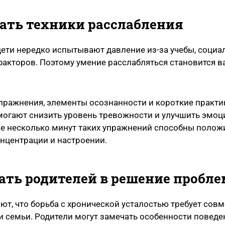
вать техники расслабления
ети нередко испытывают давление из-за учебы, социа
 факторов. Поэтому умение расслабляться становится
пражнения, элементы осознанности и короткие практи
могают снизить уровень тревожности и улучшить эмо
же несколько минут таких упражнений способны полож
онцентрации и настроении.
кать родителей в решение пробл
ют, что борьба с хронической усталостью требует сов
 семьи. Родители могут замечать особенности поведе