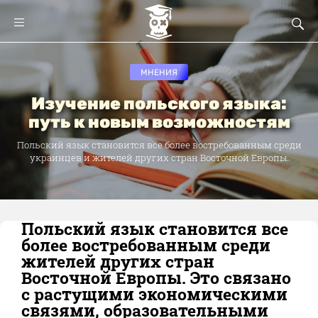
МНЕНИЯ
Изучение польского языка:
путь к новым возможностям
Польский язык становится все более востребованным среди
украинцев и жителей других стран Восточной Европы.
Польский язык становится все
более востребованным среди
жителей других стран
Восточной Европы. Это связано
с растущими экономическими
связями, образовательными