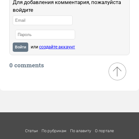
Для добавления комментария, пожалуйста
войдите
или
создайте аккаунт
Войти
0 comments
Статьи
По рубрикам
По алавиту
О портале