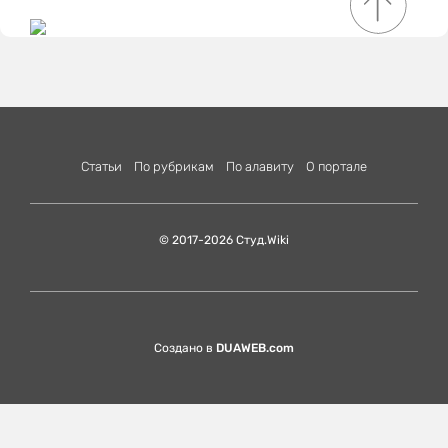
Статьи
По рубрикам
По алавиту
О портале
© 2017-2026 Студ.Wiki
Создано в
DUAWEB.com