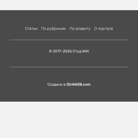
Статьи
По рубрикам
По алавиту
О портале
© 2017-2026 Студ.Wiki
Создано в
DUAWEB.com