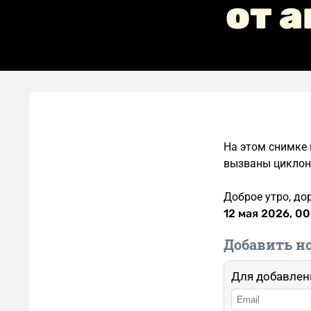
от а
На этом снимке 
вызваны циклон
Доброе утро, до
12 мая 2026, 00
Добавить н
Для добавлен