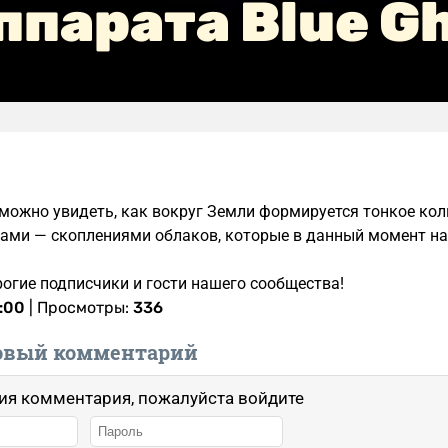
ппарата Blue G
можно увидеть, как вокруг Земли формируется тонкое кол
ами — скоплениями облаков, которые в данный момент на
рогие подписчики и гости нашего сообщества!
:00
| Просмотры:
336
овый комментарий
ия комментария, пожалуйста войдите