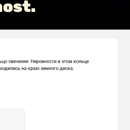
host.
ьцо свечения. Неровности в этом кольце
ходились на краю земного диска.