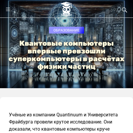
ОБРАЗОВАНИЕ
Квантовые компьютеры
впервые превзошли
суперкомпьютеры в расчётах
физики частиц
Учёные из компании Quantinuum и Университета
Фрайбурга провели крутое исследование. Они
доказали, что квантовые компьютеры круче