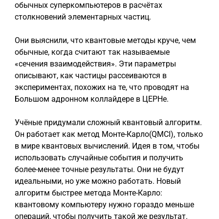
обычных суперкомпьютеров в расчётах
столкновений элементарных частиц.
Они выяснили, что квантовые методы круче, чем
обычные, когда считают так называемые
«сечения взаимодействия». Эти параметры
описывают, как частицы рассеиваются в
экспериментах, похожих на те, что проводят на
Большом адронном коллайдере в ЦЕРНе.
Учёные придумали сложный квантовый алгоритм.
Он работает как метод Монте-Карло(QMCI), только
в мире квантовых вычислений. Идея в том, чтобы
использовать случайные события и получить
более-менее точные результаты. Они не будут
идеальными, но уже можно работать. Новый
алгоритм быстрее метода Монте-Карло:
квантовому компьютеру нужно гораздо меньше
операций, чтобы получить такой же результат.