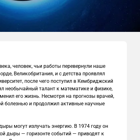
века, человек, чьи работы перевернули наше
орде, Великобритания, и с детства проявлял
иверситет, после чего поступил в Кембриджский
ял необычайный талант к математике и физике,
енил его жизнь. Несмотря на прогнозы врачей,
той болезнью и продолжил активные научные
дыры могут излучать энергию. В 1974 году он
ной дыры — горизонте событий — приводят к