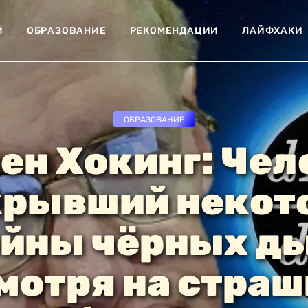
Й
ОБРАЗОВАНИЕ
РЕКОМЕНДАЦИИ
ЛАЙФХАКИ
ОБРАЗОВАНИЕ
ен Хокинг: Чел
крывший некот
айны чёрных ды
мотря на стра