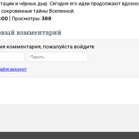
тации и чёрных дыр. Сегодня его идеи продолжают вдохн
 сокровенные тайны Вселенной.
0:00
| Просмотры:
388
овый комментарий
ия комментария, пожалуйста войдите
айте аккаунт