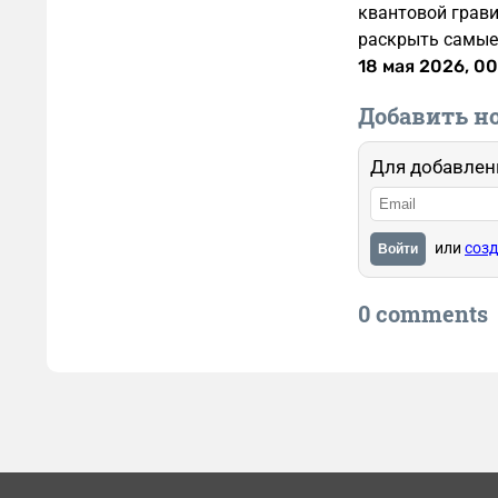
квантовой грави
раскрыть самые
18 мая 2026, 0
Добавить н
Для добавлен
или
созд
Войти
0 comments