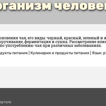
рганизм челове
новения чая, его виды: черный, красный, зеленый и 
кручивание, ферментация и сушка. Рассмотрение вли
по употреблению чая при различных заболеваниях.
дукты питания
|
Кулинария и продукты питания
|
Язык: 
ортале