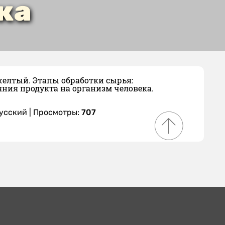
ка
желтый. Этапы обработки сырья:
яния продукта на организм человека.
русский
| Просмотры:
707