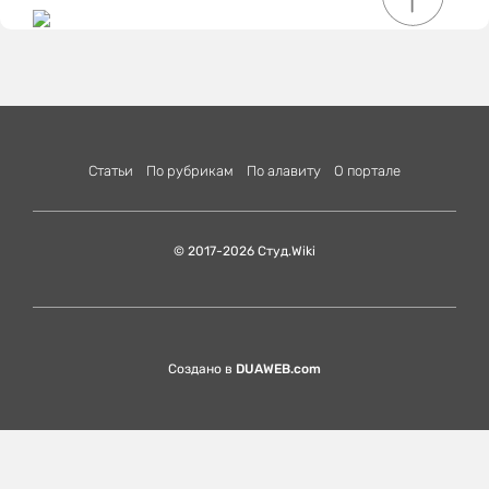
Статьи
По рубрикам
По алавиту
О портале
© 2017-2026 Студ.Wiki
Создано в
DUAWEB.com