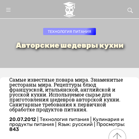
ТЕХНОЛОГИЯ ПИТАНИЯ
Авторские шедевры кухни
Самые известные повара мира. Знаменитые
рестораны мира. Рецептуры блюд
французской, итальянской, английской и
русской кухни. Используемое сырье для
приготовления шедевров авторской кухни.
Санитарные требования к первичной
обработке продуктов питания.
20.07.2012
|
Технология питания
|
Кулинария и
продукты питания
|
Язык: русский
| Просмотры:
843