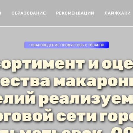
Й
ОБРАЗОВАНИЕ
РЕКОМЕНДАЦИИ
ЛАЙФХАКИ
ТОВАРОВЕДЕНИЕ ПРОДУКТОВЫХ ТОВАРОВ
ортимент и оц
ества макаро
елий реализуем
рговой сети гор