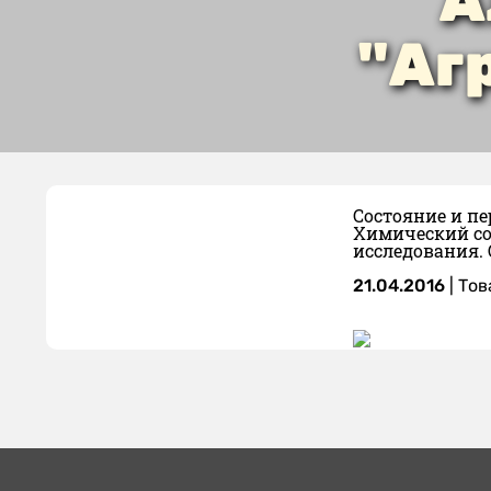
А
"Аг
Состояние и п
Химический со
исследования.
21.04.2016
|
Тов