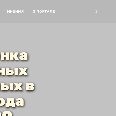
МНЕНИЯ
О ПОРТАЛЕ
енка
нных
ых в
ода