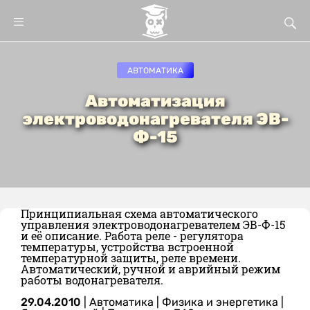
АВТОМАТИКА
Автоматизация
электроводонагревателя ЭВ-
Ф-15
Принципиальная схема автоматического
управления электроводонагревателем ЭВ-Ф-15
и её описание. Работа реле - регулятора
температуры, устройства встроенной
температурной защиты, реле времени.
Автоматический, ручной и аврийный режим
работы водонагревателя.
29.04.2010
|
Автоматика
|
Физика и энергетика
|