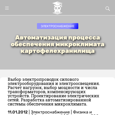
ЭЛЕКТРОСНАБЖЕНИЕ
Автоматизация процесса
обеспечения микроклимата
картофелехранилища
Выбор электропроводок силового
электрооборудования и электроосвещения.
Расчет нагрузок, выбор мощности и числа
трансформаторов, компенсирующих
устройств. Проектирование электрических
сетей. Разработка автоматизированной
системы обеспечения микроклимата.
11.01.2012
|
Электроснабжение
|
Физика и