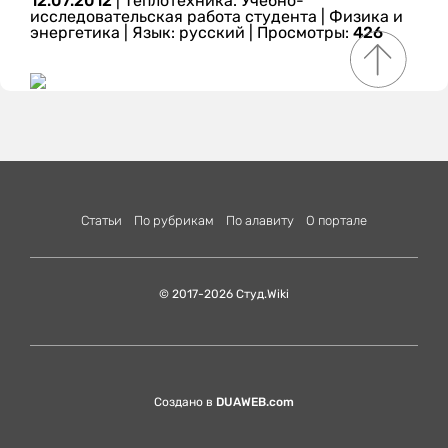
12.07.2012
|
Теплотехника. Учебно-
исследовательская работа студента
|
Физика и
энергетика
|
Язык: русский
| Просмотры:
426
Статьи
По рубрикам
По алавиту
О портале
© 2017-2026 Студ.Wiki
Создано в
DUAWEB.com