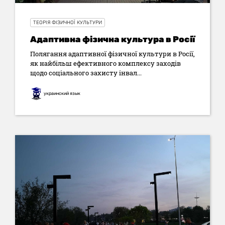
ТЕОРІЯ ФІЗИЧНОЇ КУЛЬТУРИ
Адаптивна фізична культура в Росії
Полягання адаптивної фізичної культури в Росії,
як найбільш ефективного комплексу заходів
щодо соціального захисту інвал...
украинский язык