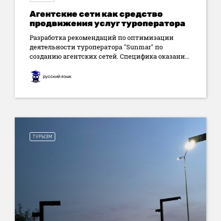
Агентские сети как средство
продвижения услуг туроператора
Разработка рекомендаций по оптимизации
деятельности туроператора "Sunmar" по
созданию агентских сетей. Специфика оказани...
русский язык
ТУРЫЗМ