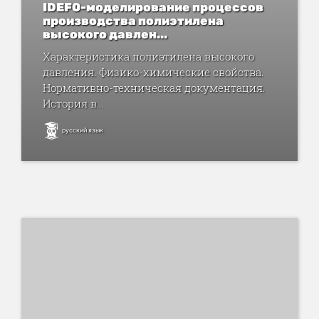
IDEF0-моделирование процессов
производства полиэтилена
высокого давлен...
Характеристика полиэтилена высокого
давления. Физико-химические свойства.
Нормативно-техническая документация.
История в...
русский язык