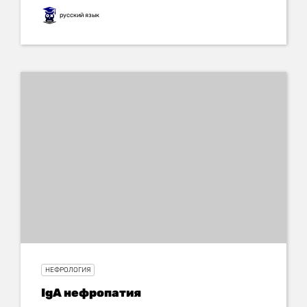
русский язык
НЕФРОЛОГИЯ
IgA нефропатия