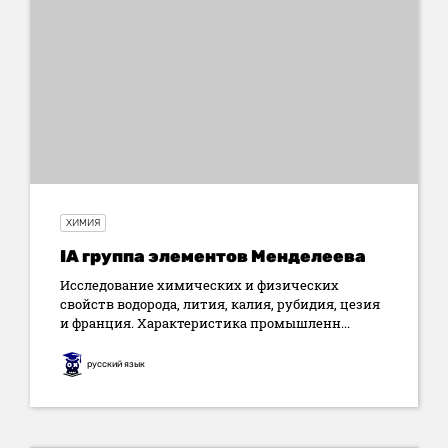
ХИМИЯ
IA группа элементов Менделеева
Исследование химических и физических
свойств водорода, лития, калия, рубидия, цезия
и франция. Характеристика промышленн...
русский язык