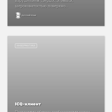
нарушением твердости эмали,
шероховатостью поверхно...
русский язык
ИНФОРМАТИКА
ICQ-клиент
Программа обмена сообщениями через