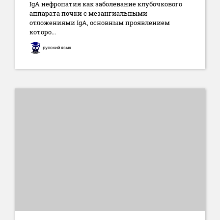
IgA нефропатия как заболевание клубочкового
аппарата почки с мезангиальными
отложениями IgA, основным проявлением
которо...
русский язык