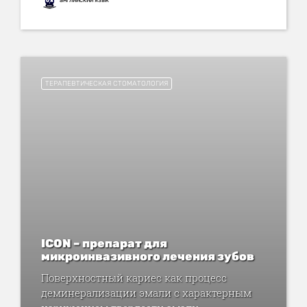
ТЕРАПЕВТИЧЕСКАЯ СТОМАТОЛОГИЯ
ICON – препарат для
микроинвазивного лечения зубов
Поверхностный кариес как процесс
деминерализации эмали с характерным