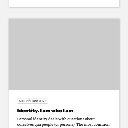
АНГЛИЙСКИЙ ЯЗЫК
Identity. I am who I am
Personal identity deals with questions about
ourselves qua people (or persons). The most common