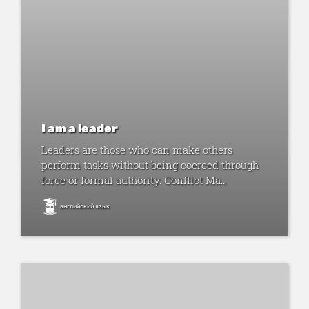
I am a leader
Leaders are those who can make others
perform tasks without being coerced through
force or formal authority. Conflict Ma...
английский язык