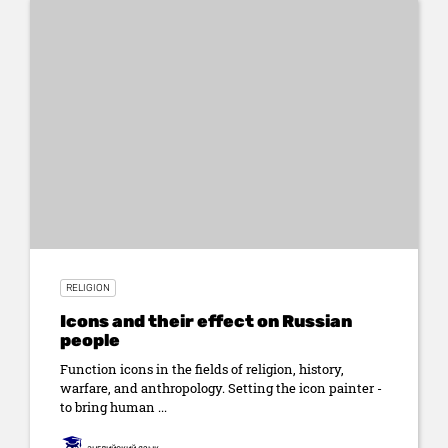
RELIGION
Icons and their effect on Russian
people
Function icons in the fields of religion, history,
warfare, and anthropology. Setting the icon painter -
to bring human ...
английский язык