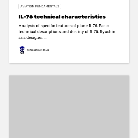
AVIATION FUNDAMENTALS
IL-76 technical characteristics
Analysis of specific features of plane Il-76. Basic
technical descriptions and destiny of Il-76. Ilyushin
as a designer ...
английский язык