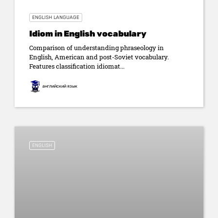
ENGLISH LANGUAGE
Idiom in English vocabulary
Comparison of understanding phraseology in
English, American and post-Soviet vocabulary.
Features classification idiomat...
английский язык
ENGLISH