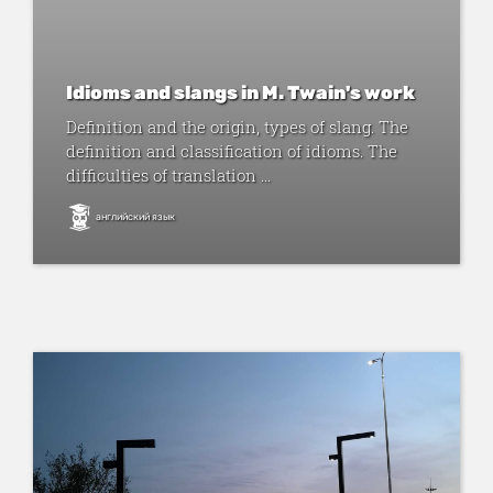
Idioms and slangs in M. Twain's work
Definition and the origin, types of slang. The
definition and classification of idioms. The
difficulties of translation ...
английский язык