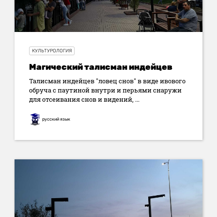
КУЛЬТУРОЛОГИЯ
Магический талисман индейцев
Талисман индейцев "ловец снов" в виде ивового
обруча с паутиной внутри и перьями снаружи
для отсеивания снов и видений, ...
русский язык