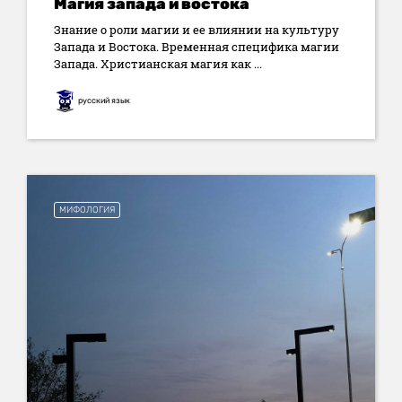
Магия запада и востока
Знание о роли магии и ее влиянии на культуру
Запада и Востока. Временная специфика магии
Запада. Христианская магия как ...
русский язык
МИФОЛОГИЯ