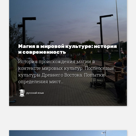
Магия в мировой культуре: история
и современность
История происхождения магии в
контексте мировых культур. Послеосевые
культуры Древнего Востока. Попытки
определения мист...
русский язык