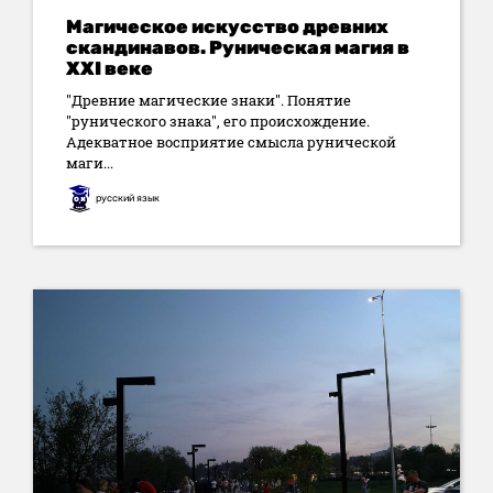
Магическое искусство древних
скандинавов. Руническая магия в
XXI веке
"Древние магические знаки". Понятие
"рунического знака", его происхождение.
Адекватное восприятие смысла рунической
маги...
русский язык