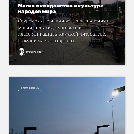
Магия и колдовство в культуре
народов мира
Современные научные представления о
магии, понятие, сущность и
классификации в научной литературе.
Шаманизм и знахарство...
русский язык
ПСИХОЛОГИЯ