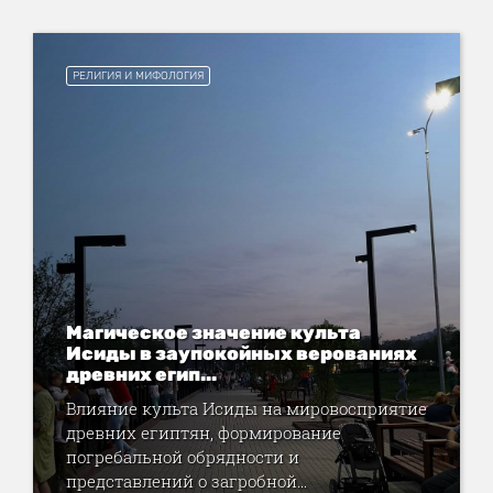
РЕЛИГИЯ И МИФОЛОГИЯ
Магическое значение культа
Исиды в заупокойных верованиях
древних егип...
Влияние культа Исиды на мировосприятие
древних египтян, формирование
погребальной обрядности и
представлений о загробной...