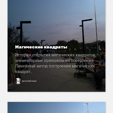
Магические квадраты
История открытия магических квадратов;
элементарные принципы их построения.
Линейный метод построения магических
квадрат...
русский язык