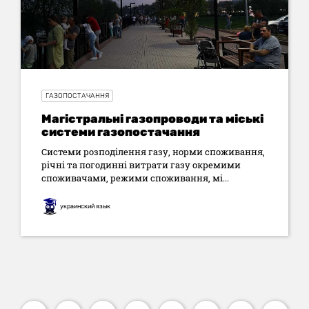
ГАЗОПОСТАЧАННЯ
Магістральні газопроводи та міські
системи газопостачання
Системи розподілення газу, норми споживання,
річні та погодинні витрати газу окремими
споживачами, режими споживання, мі...
украинский язык